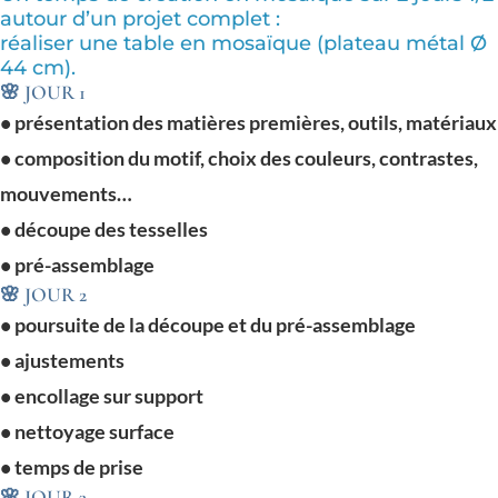
autour d’un projet complet :
réaliser une table en mosaïque (plateau métal Ø
44 cm).
🌸 JOUR 1
• présentation des matières premières, outils, matériaux
• composition du motif, choix des couleurs, contrastes,
mouvements…
• découpe des tesselles
• pré-assemblage
🌸 JOUR 2
• poursuite de la découpe et du pré-assemblage
• ajustements
• encollage sur support
• nettoyage surface
• temps de prise
🌸 JOUR 3